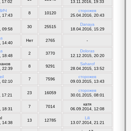
, 17:02
13.11.2016, 19:33
ВИЧ
сторожев
8
10120
, 17:43
25.04.2016, 20:43
Danaya
30
25515
, 09:58
18.04.2016, 15:29
as
Нет
2765
-
, 14:40
as
Doloras
2
3770
, 18:48
12.12.2015, 20:20
ханов
Saharof
8
9291
, 22:39
28.04.2015, 13:52
eil
сторожев
7
7596
, 02:10
09.03.2015, 13:43
сторожев
23
16059
, 17:21
30.01.2015, 08:01
катя
7
7014
, 18:31
06.09.2014, 12:08
l
Lili
13
12785
, 14:38
13.07.2014, 21:21