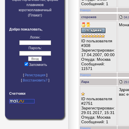
Сообщений: 1
плавников
короткоплавничный
Наверх
(Плакат)
сторожев
04.
Мона
Добро пожаловать,
Логин:
ID пользователя
#308
Пароль:
Зарегистрирован:
17.04.2007, 00:00
Откуда: Москва
Сообщений:
Запомнить
11571
[
Регистрация
]
Наверх
[
Восстановить?
]
Лара
29.
Здра
Счетчики
вас 
ID пользователя
#2751
Зарегистрирован:
29.01.2017, 15:31
Откуда: Москва
Сообщений: 1
Наверх