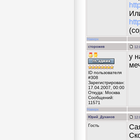
htt
Ил
htt
(с
Наверх
сторожев
12.
у н
ме
ID пользователя
#308
Зарегистрирован:
17.04.2007, 00:00
Откуда: Москва
Сообщений:
11571
Наверх
Юрий_Духанов
12.
Гость
Са
Ско