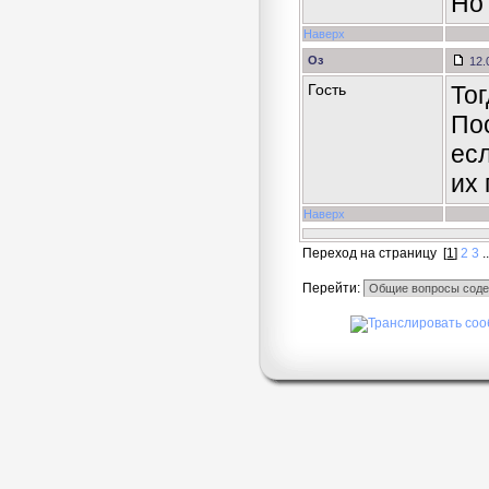
Но
Наверх
Оз
12.
Гость
То
По
есл
их
Наверх
Переход на страницу
[
1
]
2
3
.
Перейти: