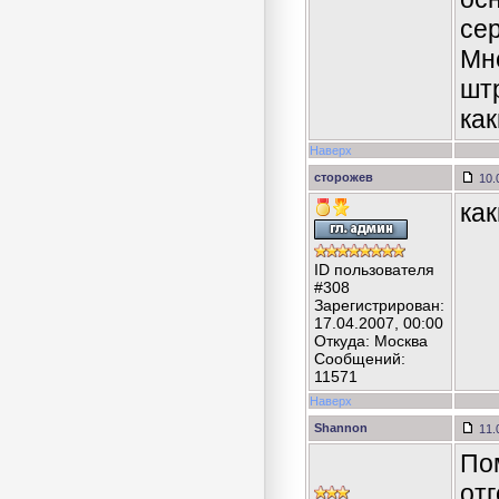
се
Мне
шт
ка
Наверх
сторожев
10.
как
ID пользователя
#308
Зарегистрирован:
17.04.2007, 00:00
Откуда: Москва
Сообщений:
11571
Наверх
Shannon
11.
По
от