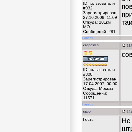
ID пользователя
по
#932
Зарегистрирован:
пр
27.10.2008, 11:09
таи
Откуда: 101км
MO
Сообщений: 281
Наверх
сторожев
11.
со
ID пользователя
#308
Зарегистрирован:
17.04.2007, 00:00
Откуда: Москва
Сообщений:
11571
Наверх
sapo
12.
Гость
Не
шт